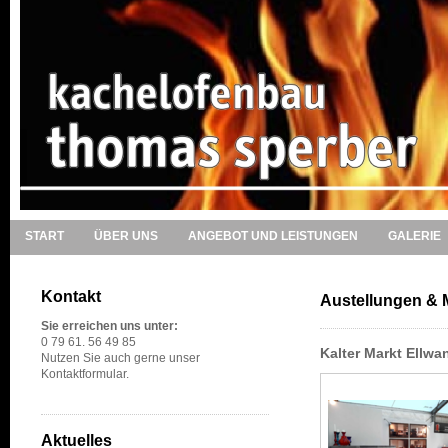
START
ÜBER UNS
ANGEBOT UND LEISTUNGEN
GALERIE
Kontakt
Austellungen &
Sie erreichen uns unter:
0 79 61. 56 49 85
Kalter Markt Ellw
Nutzen Sie auch gerne unser
Kontaktformular.
Aktuelles