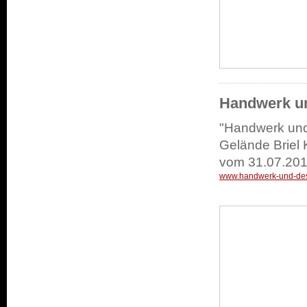
Handwerk un
"Handwerk und 
Gelände Briel
vom 31.07.201
www.handwerk-und-des